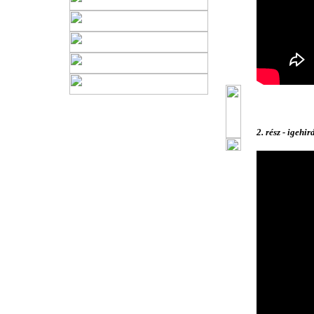
2. rész - igehir