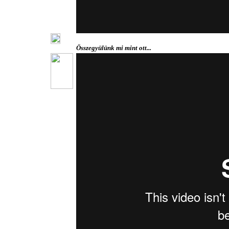
Összegyülünk mi mint ott...