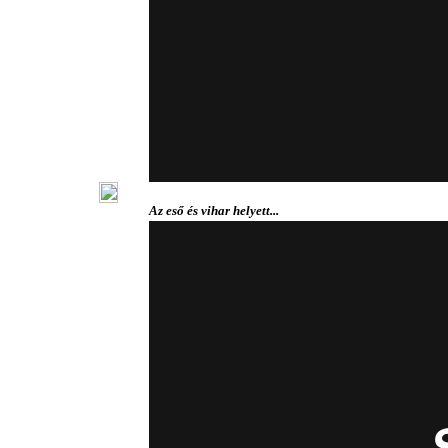
Az eső és vihar helyett...