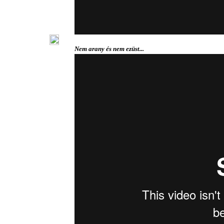
Nem arany és nem ezüst...