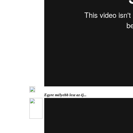
Egyre mélyebb lesz az éj...