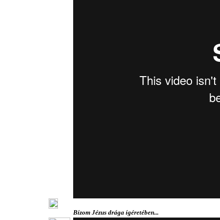
Bízom Jézus drága ígéretében...