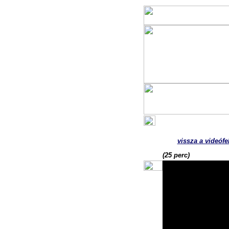
vissza a videófe
(25 perc)