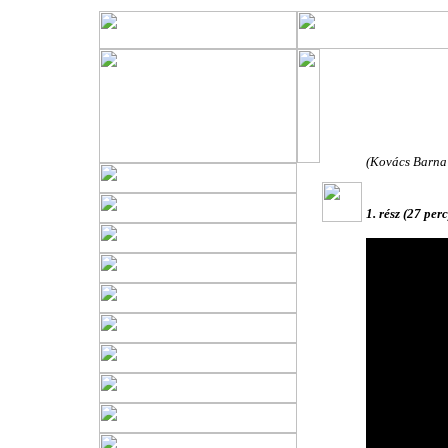
Szenteste
- a gyermek
(Kovács Barna 
1. rész (27 perc