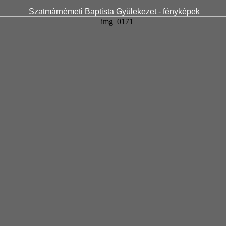
Szatmárnémeti Baptista Gyülekezet - fényképek