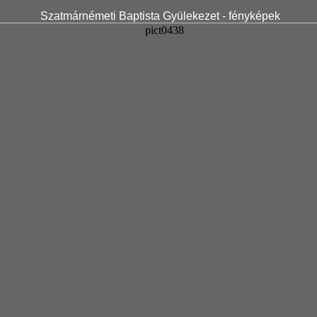
Szatmárnémeti Baptista Gyülekezet - fényképek