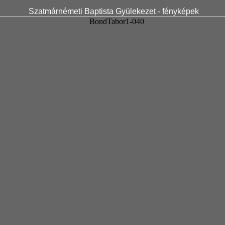
Szatmárnémeti Baptista Gyülekezet - fényképek