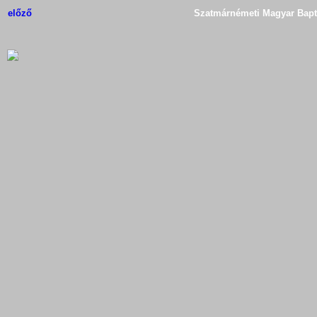
előző
Szatmárnémeti Magyar Bapti