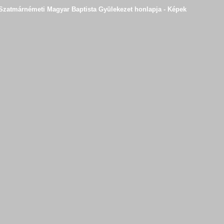
Szatmárnémeti Magyar Baptista Gyülekezet honlapja - Képek