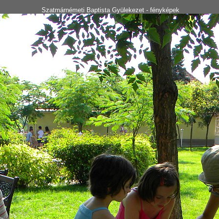
Szatmárnémeti Baptista Gyülekezet - fényképek