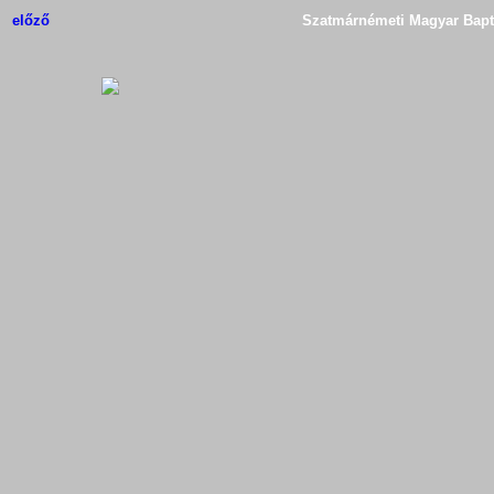
előző
Szatmárnémeti Magyar Bapti