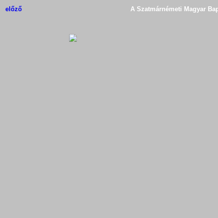
előző
A Szatmárnémeti Magyar Bapt