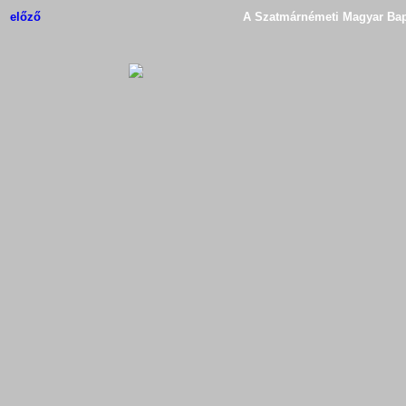
előző
A Szatmárnémeti Magyar Bapt