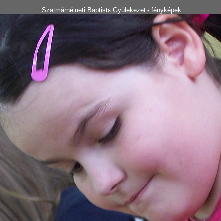
Szatmárnémeti Baptista Gyülekezet - fényképek