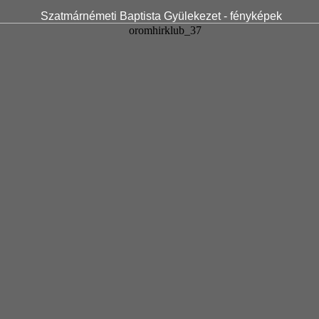
Szatmárnémeti Baptista Gyülekezet - fényképek