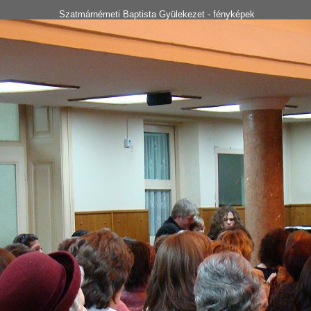
Szatmárnémeti Baptista Gyülekezet - fényképek