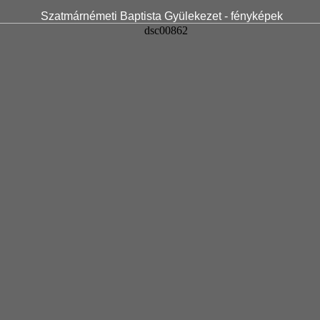
Szatmárnémeti Baptista Gyülekezet - fényképek