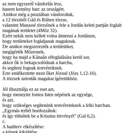
az nem egyszerű vándorlás lesz,
hanem kemény harc az országért.
Amikor még a pusztában vándoroltak,
a 12 törzsből Gád és Rúben törzse,
valamint Manassé törzsének a fele a Jordán keleti partján foglalt
magának területet (4Móz 32).
Ezért nekik nem kellett volna átmenni a Jordánon,
hogy területeket foglaljanak maguknak.
De amikor megszerezték a területüket,
megígérték Mózesnek,
hogy ha majd a Kánaán elfoglalására kerül sor,
akkor ők is bekapcsolódnak a harcba,
és segíteni fognak testvéreiknek.
Erre emlékeztette most őket Józsué (Józs 1,12-16).
A törzsek tartották magukat ígéretükhöz.
Jól illusztrálja ez az eset azt,
hogy mennyire fontos Isten népének az egysége,
és azt,
hogy szükséges segítenünk testvéreinknek a lelki harcban.
„Egymás terhét hordozzátok:
és így töltsétek be a Krisztus törvényét” (Gal 6,2).
c.
A haditerv elkészítése:
a kémek kiküldése