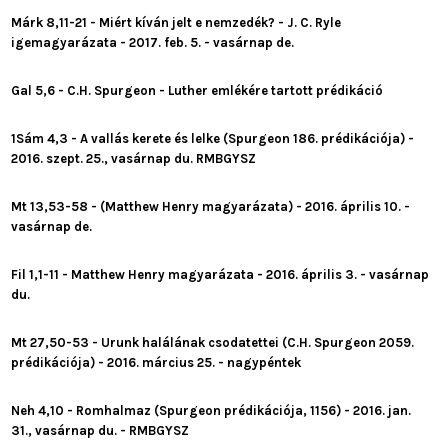
Márk 8,11-21 - Miért kíván jelt e nemzedék? - J. C. Ryle
igemagyarázata - 2017. feb. 5. - vasárnap de.
Gal 5,6 - C.H. Spurgeon - Luther emlékére tartott prédikáció
1Sám 4,3 - A vallás kerete és lelke (Spurgeon 186. prédikációja) -
2016. szept. 25., vasárnap du. RMBGYSZ
Mt 13,53-58 - (Matthew Henry magyarázata) - 2016. április 10. -
vasárnap de.
Fil 1,1-11 - Matthew Henry magyarázata - 2016. április 3. - vasárnap
du.
Mt 27,50-53 - Urunk halálának csodatettei (C.H. Spurgeon 2059.
prédikációja) - 2016. március 25. - nagypéntek
Neh 4,10 - Romhalmaz (Spurgeon prédikációja, 1156) - 2016. jan.
31., vasárnap du. - RMBGYSZ