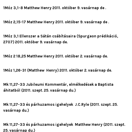
1Móz 3,1-8 Matthew Henry 2011. október 9. vasárnap de .
1Móz 2,15-17 Matthew Henry 2011. október 9. vasárnap de .
1Móz 3,1 Ellenszer a Sátán csábításaira (Spurgeon prédikáció,
2707) 2011. október 9. vasárnap de.
1Móz 2 18,25 Matthew Henry 2011. október 2. vasárnap de.
1Móz 1,26-31 (Matthew Henry) 2011. október 2. vasárnap de.
Mk 11,27-33 Jubileumi Kommentár, elmélkedések a Baptista
áhitatból (2011. szept. 25. vasárnap du.)
Mk 11,27-33 és párhuzamos igehelyek J.C.Ryle (2011. szept. 25.
vasárnap du.)
Mk 11,27-33 és párhuzamos igehelyek Matthew Henry (2011. szept.
25. vasárnap du.)