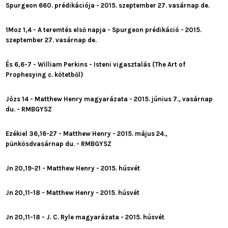
Spurgeon 660. prédikációja - 2015. szeptember 27. vasárnap de.
1Moz 1,4 - A teremtés első napja - Spurgeon prédikáció - 2015.
szeptember 27. vasárnap de.
És 6,6-7 - William Perkins - Isteni vigasztalás (The Art of
Prophesying c. kötetből)
Józs 14 - Matthew Henry magyarázata - 2015. június 7., vasárnap
du. - RMBGYSZ
Ezékiel 36,16-27 - Matthew Henry - 2015. május 24.,
pünkösdvasárnap du. - RMBGYSZ
Jn 20,19-21 - Matthew Henry - 2015. húsvét
Jn 20,11-18 - Matthew Henry - 2015. húsvét
Jn 20,11-18 - J. C. Ryle magyarázata - 2015. húsvét