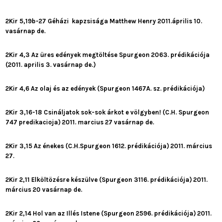
2Kir 5,19b-27 Géházi kapzsisága Matthew Henry 2011.április 10.
vasárnap de.
2Kir 4,3 Az üres edények megtöltése Spurgeon 2063. prédikációja
(2011. aprilis 3. vasárnap de.)
2Kir 4,6 Az olaj és az edények (Spurgeon 1467A. sz. prédikációja)
2Kir 3,16-18 Csináljatok sok-sok árkot e völgyben! (C.H. Spurgeon
747 predikacioja) 2011. marcius 27 vasárnap de.
2Kir 3,15 Az énekes (C.H.Spurgeon 1612. prédikációja) 2011. március
27.
2Kir 2,11 Elköltözésre készülve (Spurgeon 3116. prédikációja) 2011.
március 20 vasárnap de.
2Kir 2,14 Hol van az Illés Istene (Spurgeon 2596. prédikációja) 2011.