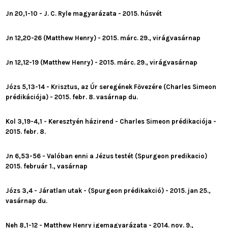
Jn 20,1-10 - J. C. Ryle magyarázata - 2015. húsvét
Jn 12,20-26 (Matthew Henry) - 2015. márc. 29., virágvasárnap
Jn 12,12-19 (Matthew Henry) - 2015. márc. 29., virágvasárnap
Józs 5,13-14 - Krisztus, az Úr seregének Fővezére (Charles Simeon
prédikációja) - 2015. febr. 8. vasárnap du.
Kol 3,19-4,1 - Keresztyén házirend - Charles Simeon prédikaciója -
2015. febr. 8.
Jn 6,53-56 - Valóban enni a Jézus testét (Spurgeon predikacio)
2015. február 1., vasárnap
Józs 3,4 - Járatlan utak - (Spurgeon prédikakció) - 2015. jan 25.,
vasárnap du.
Neh 8,1-12 - Matthew Henry igemagyarázata - 2014. nov. 9.,