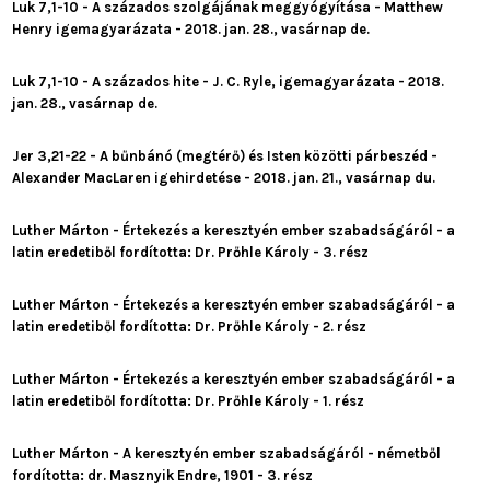
Luk 7,1-10 - A százados szolgájának meggyógyítása - Matthew
Henry igemagyarázata - 2018. jan. 28., vasárnap de.
Luk 7,1-10 - A százados hite - J. C. Ryle, igemagyarázata - 2018.
jan. 28., vasárnap de.
Jer 3,21-22 - A bűnbánó (megtérő) és Isten közötti párbeszéd -
Alexander MacLaren igehirdetése - 2018. jan. 21., vasárnap du.
Luther Márton - Értekezés a keresztyén ember szabadságáról - a
latin eredetiből fordította: Dr. Prőhle Károly - 3. rész
Luther Márton - Értekezés a keresztyén ember szabadságáról - a
latin eredetiből fordította: Dr. Prőhle Károly - 2. rész
Luther Márton - Értekezés a keresztyén ember szabadságáról - a
latin eredetiből fordította: Dr. Prőhle Károly - 1. rész
Luther Márton - A keresztyén ember szabadságáról - németből
fordította: dr. Masznyik Endre, 1901 - 3. rész