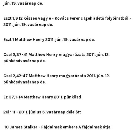
jún. 19. vasárnap de.
Eszt 1,9 12 Készen vagy e - Kovács Ferenc Igehirdető folyóiratból -
2011. jún. 19. vasárnap de.
Eszt 1 Matthew Henry 2011. jún. 19. vasárnap de.
Csel 2,37-41 Matthew Henry magyarázata 2011. jún. 12.
pünkösdvasárnap de.
Csel 2,42-47 Matthew Henry magyarázata 2011. jún. 12.
pünkösdvasárnap de.
Ez 37,1-14 Matthew Henry 2011. pünkösd
2Kir 11 - 2011. június 5. vasárnap délelőtt
10 James Stalker - Fájdalmak embere A fájdalmak útja