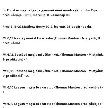
Jn 2 - Isten meghallgatja gyermekeinek imádsagát - John Piper
prédikációja - 2012. március. 11. vasárnap du.
Préd 3,16-22 Matthew Henry 2012. február. 26. vasárnap du.
Mt 6,13 Ne vigy minket kisértésbe (Thomas Manton - Miatyánk, 11.
predikáció)
Mt 6,12. Bocsásd meg a mi vétkeinket...(Thomas Manton - Miatyánk,
9. predikació) - 1.
Mt 6,12. Bocsásd meg a mi vétkeinket...(Thomas Manton - Miatyánk,
9. predikació) - 2.
Mt 6,10 Legyen meg a Te akaratod (Thomas Manton prédikációja) -
1.
Mt 6,10 Legyen meg a Te akaratod (Thomas Manton prédikációja) -