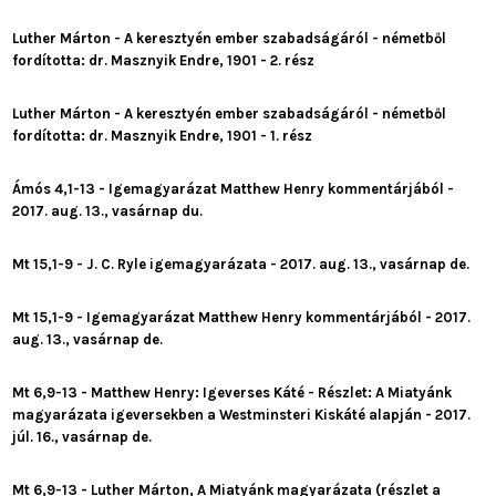
Luther Márton - A keresztyén ember szabadságáról - németből
fordította: dr. Masznyik Endre, 1901 - 2. rész
Luther Márton - A keresztyén ember szabadságáról - németből
fordította: dr. Masznyik Endre, 1901 - 1. rész
Ámós 4,1-13 - Igemagyarázat Matthew Henry kommentárjából -
2017. aug. 13., vasárnap du.
Mt 15,1-9 - J. C. Ryle igemagyarázata - 2017. aug. 13., vasárnap de.
Mt 15,1-9 - Igemagyarázat Matthew Henry kommentárjából - 2017.
aug. 13., vasárnap de.
Mt 6,9-13 - Matthew Henry: Igeverses Káté - Részlet: A Miatyánk
magyarázata igeversekben a Westminsteri Kiskáté alapján - 2017.
júl. 16., vasárnap de.
Mt 6,9-13 - Luther Márton, A Miatyánk magyarázata (részlet a