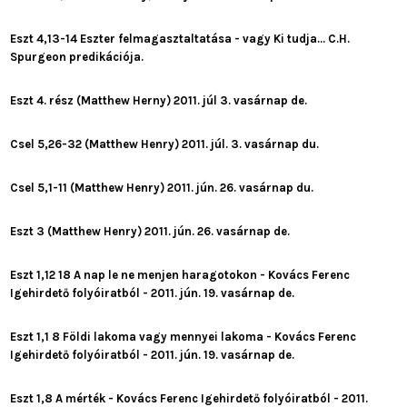
Eszt 4,13-14 Eszter felmagasztaltatása - vagy Ki tudja... C.H.
Spurgeon predikációja.
Eszt 4. rész (Matthew Herny) 2011. júl 3. vasárnap de.
Csel 5,26-32 (Matthew Henry) 2011. júl. 3. vasárnap du.
Csel 5,1-11 (Matthew Henry) 2011. jún. 26. vasárnap du.
Eszt 3 (Matthew Henry) 2011. jún. 26. vasárnap de.
Eszt 1,12 18 A nap le ne menjen haragotokon - Kovács Ferenc
Igehirdető folyóiratból - 2011. jún. 19. vasárnap de.
Eszt 1,1 8 Földi lakoma vagy mennyei lakoma - Kovács Ferenc
Igehirdető folyóiratból - 2011. jún. 19. vasárnap de.
Eszt 1,8 A mérték - Kovács Ferenc Igehirdető folyóiratból - 2011.