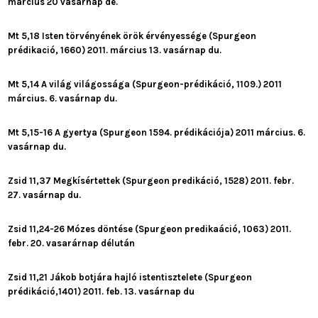
március 20 vasárnap de.
Mt 5,18 Isten törvényének örök érvényessége (Spurgeon
prédikació, 1660) 2011. március 13. vasárnap du.
Mt 5,14 A világ világossága (Spurgeon-prédikáció, 1109.) 2011
március. 6. vasárnap du.
Mt 5,15-16 A gyertya (Spurgeon 1594. prédikációja) 2011 március. 6.
vasárnap du.
Zsid 11,37 Megkísértettek (Spurgeon predikáció, 1528) 2011. febr.
27. vasárnap du.
Zsid 11,24-26 Mózes döntése (Spurgeon predikaáció, 1063) 2011.
febr. 20. vasarárnap délután
Zsid 11,21 Jákob botjára hajló istentisztelete (Spurgeon
prédikáció,1401) 2011. feb. 13. vasárnap du