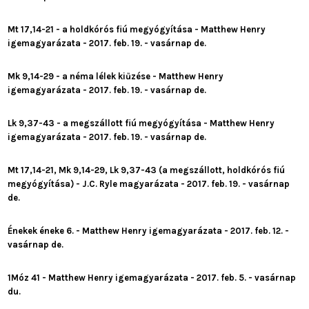
Mt 17,14-21 - a holdkórós fiú megyógyítása - Matthew Henry
igemagyarázata - 2017. feb. 19. - vasárnap de.
Mk 9,14-29 - a néma lélek kiűzése - Matthew Henry
igemagyarázata - 2017. feb. 19. - vasárnap de.
Lk 9,37-43 - a megszállott fiú megyógyítása - Matthew Henry
igemagyarázata - 2017. feb. 19. - vasárnap de.
Mt 17,14-21, Mk 9,14-29, Lk 9,37-43 (a megszállott, holdkórós fiú
megyógyítása) - J.C. Ryle magyarázata - 2017. feb. 19. - vasárnap
de.
Énekek éneke 6. - Matthew Henry igemagyarázata - 2017. feb. 12. -
vasárnap de.
1Móz 41 - Matthew Henry igemagyarázata - 2017. feb. 5. - vasárnap
du.