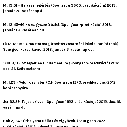
Mt 13,51 - Helyes megértés (Spurgeon 3305. prédikációja) 2013.
január 20. vasárnap du.
Mt 13,45-46 - A nagyszerű űzlet (Spurgeon-prédikáció) 2013.
január 13. vasárnap du.
Lk 13,18-19 - A mustármag (tanítás vasarnápi iskolai tanítóknak)
Spurgeon-prédikáció, 2013. január 6. vasárnap du.
1Kor 3,11 - Az egyetlen fundamentum (Spurgeon-prédikáció) 2012.
dec. 31. Szilveszterre
Mt 1,23 - Velünk az Isten (C.H.Spurgeon 1270. prédikációja) 2012
karácsonyára
Jer 32,29, Teljes szívvel (Spurgeon 1623 prédikációja) 2012. dec. 16.
vasárnap du.
Hab 2,1-4 - Őrhelyemre állok és vigyázok. (Spurgeon 2622
prédikációja) 2012. advent 1. vasárnapjára