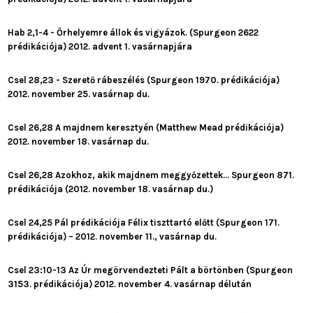
Hab 2,1-4 - Őrhelyemre állok és vigyázok. (Spurgeon 2622
prédikációja) 2012. advent 1. vasárnapjára
Csel 28,23 - Szerető rábeszélés (Spurgeon 1970. prédikációja)
2012. november 25. vasárnap du.
Csel 26,28 A majdnem keresztyén (Matthew Mead prédikációja)
2012. november 18. vasárnap du.
Csel 26,28 Azokhoz, akik majdnem meggyőzettek... Spurgeon 871.
prédikációja (2012. november 18. vasárnap du.)
Csel 24,25 Pál prédikációja Félix tiszttartó előtt (Spurgeon 171.
prédikációja) – 2012. november 11., vasárnap du.
Csel 23:10-13 Az Úr megörvendezteti Pált a börtönben (Spurgeon
3153. prédikációja) 2012. november 4. vasárnap délután