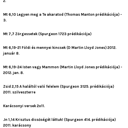
2.
Mt 6,10 Legyen meg a Te akaratod (Thomas Manton prédikációja) -
3.
Mt 7,7 Zörgessetek (Spurgeon 1723 prédikációja)
Mt 6,19-21 Földi és mennyei kincsek (D Martin Lloyd Jones) 2012.
január 8.
Mt 6,19-24 Isten vagy Mammon (Martin Lloyd Jones prédikációja) -
2012. jan. 8.
Zsid 2,15 A haláltól való felelem (Spurgeon 3125. prédikációja)
2011. szilveszterre
Karácsonyi versek 2o11.
Jn 1,14 Krisztus dicsőségét láttuk! (Spurgeon 414. prédikációja)
2011. karácsony