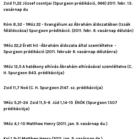
Zsid 11,22 József csontjai (Spurgeon prédikáció, 966) 2011. febr. 13.
vasárnap du
Róm 8,32 - 1Móz 22 - Evangélium az Ábrahám áldozatában (Izsák
féláldozása) Spurgeon prédikáció. (2011. febr. 6. vasárnap délután)
1Móz 22,2 Érett hit -Ábrahám áldozata által szemléltetve -
Spurgeon prédikáció (2011. február 6. vasárnap délutánra)
1Móz 12,5 A hatékony elhívás Ábrahám elhívásával szemléltetve (C.
H. Spurgeon 843. prédikációja)
Zsid 11,7 Noé (C. H. Spurgeon 2147. sz. prédikációja)
1Móz 5,21-24 Zsid 11,5-6 Júd 1,14-15 ÉNÓK (Spurgeon 1307
prédikációja)
1Móz 4,1-10 Matthew Henry (2011. jan. 9. vasárnap du.)
Kol 1,9-11 Matthew Henry (2011. jan. 9. vasárnap de.)