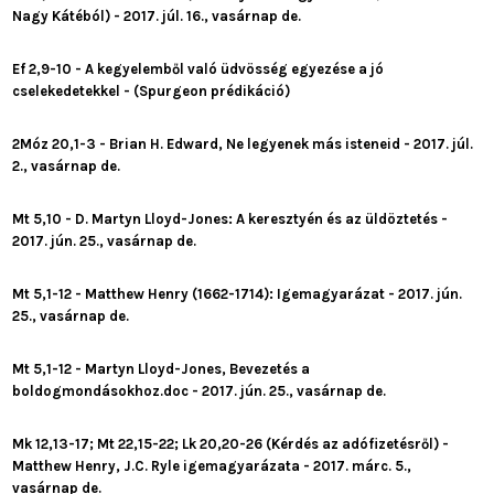
Nagy Kátéból) - 2017. júl. 16., vasárnap de.
Ef 2,9-10 - A kegyelemből való üdvösség egyezése a jó
cselekedetekkel - (Spurgeon prédikáció)
2Móz 20,1-3 - Brian H. Edward, Ne legyenek más isteneid - 2017. júl.
2., vasárnap de.
Mt 5,10 - D. Martyn Lloyd-Jones: A keresztyén és az üldöztetés -
2017. jún. 25., vasárnap de.
Mt 5,1-12 - Matthew Henry (1662-1714): Igemagyarázat - 2017. jún.
25., vasárnap de.
Mt 5,1-12 - Martyn Lloyd-Jones, Bevezetés a
boldogmondásokhoz.doc - 2017. jún. 25., vasárnap de.
Mk 12,13-17; Mt 22,15-22; Lk 20,20-26 (Kérdés az adófizetésről) -
Matthew Henry, J.C. Ryle igemagyarázata - 2017. márc. 5.,
vasárnap de.