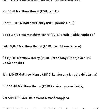
Kol 1,1-8 Matthew Henry (2011. jan. 2.)
Róm 13,11-14 Matthew Henry (2011. január 1. du.)
Zsolt 37,35-40 Matthew Henry (2011. január 1. Újév napja de.)
Luk 13,6-9 Matthew Henry (2010. dec. 31. óév estére)
És 11,1-10 Matthew Henry (2010. karácsony 2. napja dec. 26.
vasárnap du.)
1Jn 4,9-15 Matthew Henry (2010. karácsony 1. napja délutánra)
Jn 1,14-18 Matthew Henry (2010 karácsony szenteste)
Versek 2010. dec. 19. advent 4. vasárnapjára