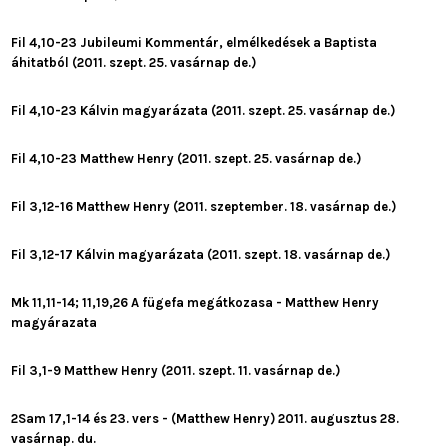
Fil 4,10-23 Jubileumi Kommentár, elmélkedések a Baptista
áhitatból (2011. szept. 25. vasárnap de.)
Fil 4,10-23 Kálvin magyarázata (2011. szept. 25. vasárnap de.)
Fil 4,10-23 Matthew Henry (2011. szept. 25. vasárnap de.)
Fil 3,12-16 Matthew Henry (2011. szeptember. 18. vasárnap de.)
Fil 3,12-17 Kálvin magyarázata (2011. szept. 18. vasárnap de.)
Mk 11,11-14; 11,19,26 A fügefa megátkozasa - Matthew Henry
magyárazata
Fil 3,1-9 Matthew Henry (2011. szept. 11. vasárnap de.)
2Sam 17,1-14 és 23. vers - (Matthew Henry) 2011. augusztus 28.
vasárnap. du.