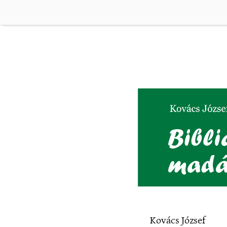
h
Kovács József